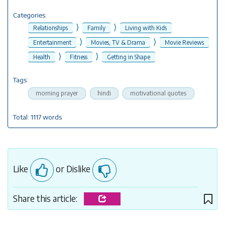
Categories:
⟩
⟩
Relationships
Family
Living with Kids
⟩
⟩
Entertainment
Movies, TV & Drama
Movie Reviews
⟩
⟩
Health
Fitness
Getting in Shape
Tags:
morning prayer
hindi
motivational quotes
Total: 1117 words
Like
or Dislike
Share this article: