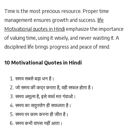
Time is the most precious resource. Proper time
management ensures growth and success.
life
Motivational quotes in Hindi
emphasize the importance
of valuing time, using it wisely, and never wasting it. A
disciplined life brings progress and peace of mind.
10 Motivational Quotes in Hindi
समय
सबसे
बड़ा
धन
है।
जो
समय
की
कद्र
करता
है
,
वही
सफल
होता
है।
समय
अमूल्य
है
,
इसे
व्यर्थ
मत
गंवाओ।
समय
का
सदुपयोग
ही
सफलता
है।
समय
पर
काम
करना
ही
जीत
है।
समय
कभी
वापस
नहीं
आता।