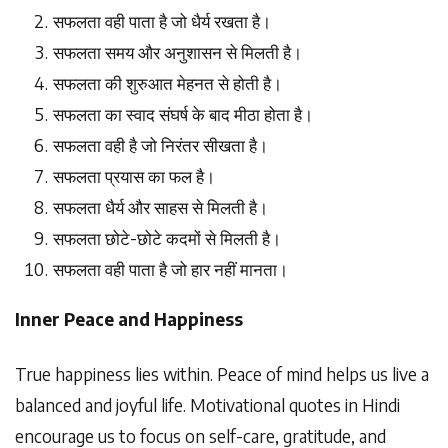
सफलता
वही
पाता
है
जो
धैर्य
रखता
है।
सफलता
समय
और
अनुशासन
से
मिलती
है।
सफलता
की
शुरुआत
मेहनत
से
होती
है।
सफलता
का
स्वाद
संघर्ष
के
बाद
मीठा
होता
है।
सफलता
वही
है
जो
निरंतर
सीखता
है।
सफलता
प्रयास
का
फल
है।
सफलता
धैर्य
और
साहस
से
मिलती
है।
सफलता
छोटे
-
छोटे
कदमों
से
मिलती
है।
सफलता
वही
पाता
है
जो
हार
नहीं
मानता।
Inner Peace and Happiness
True happiness lies within. Peace of mind helps us live a
balanced and joyful life. Motivational quotes in Hindi
encourage us to focus on self-care, gratitude, and