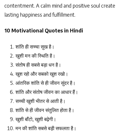
contentment. A calm mind and positive soul create
lasting happiness and fulfillment.
10 Motivational Quotes in Hindi
शांति
ही
सच्चा
सुख
है।
खुशी
मन
की
स्थिति
है।
संतोष
ही
सबसे
बड़ा
धन
है।
खुश
रहो
और
सबको
खुश
रखो।
आंतरिक
शांति
से
ही
जीवन
सुंदर
है।
शांति
और
संतोष
जीवन
का
आधार
हैं।
सच्ची
खुशी
भीतर
से
आती
है।
शांति
से
ही
जीवन
संतुलित
होता
है।
खुशी
बाँटो
,
खुशी
बढ़ेगी।
मन
की
शांति
सबसे
बड़ी
सफलता
है।