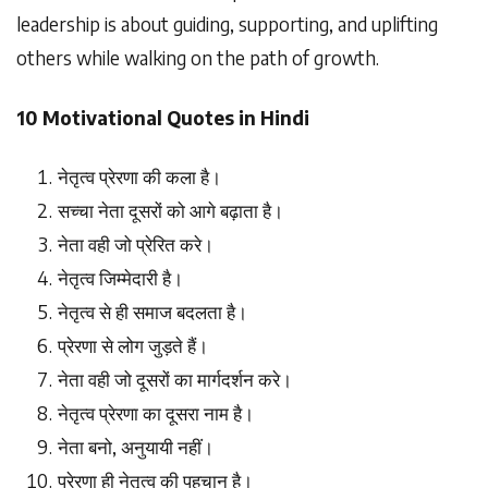
leadership is about guiding, supporting, and uplifting
others while walking on the path of growth.
10 Motivational Quotes in Hindi
नेतृत्व
प्रेरणा
की
कला
है।
सच्चा
नेता
दूसरों
को
आगे
बढ़ाता
है।
नेता
वही
जो
प्रेरित
करे।
नेतृत्व
जिम्मेदारी
है।
नेतृत्व
से
ही
समाज
बदलता
है।
प्रेरणा
से
लोग
जुड़ते
हैं।
नेता
वही
जो
दूसरों
का
मार्गदर्शन
करे।
नेतृत्व
प्रेरणा
का
दूसरा
नाम
है।
नेता
बनो
,
अनुयायी
नहीं।
प्रेरणा
ही
नेतृत्व
की
पहचान
है।