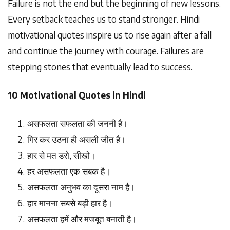
Failure is not the end but the beginning of new lessons.
Every setback teaches us to stand stronger. Hindi
motivational quotes inspire us to rise again after a fall
and continue the journey with courage. Failures are
stepping stones that eventually lead to success.
10 Motivational Quotes in Hindi
असफलता
सफलता
की
जननी
है।
गिर
कर
उठना
ही
असली
जीत
है।
हार
से
मत
डरो
,
सीखो।
हर
असफलता
एक
सबक
है।
असफलता
अनुभव
का
दूसरा
नाम
है।
हार
मानना
सबसे
बड़ी
हार
है।
असफलता
हमें
और
मजबूत
बनाती
है।