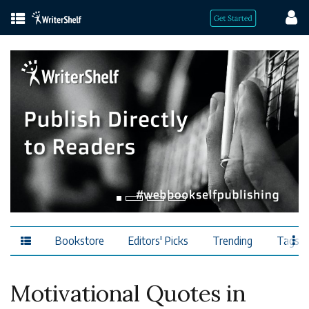
Bookstore
Editors' Picks
Trending
Tags
Motivational Quotes in