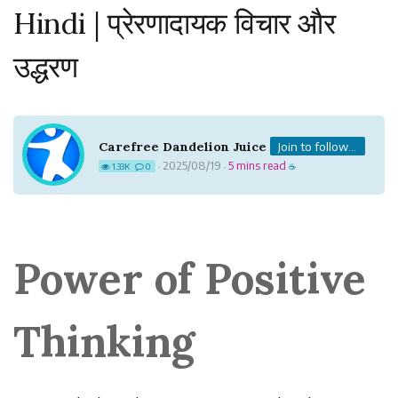
Hindi | प्रेरणादायक विचार और
उद्धरण
Carefree Dandelion Juice
Join to follow...
2025/08/19
5 mins read
1.33K
0
·
·
☕
Power of Positive
Thinking