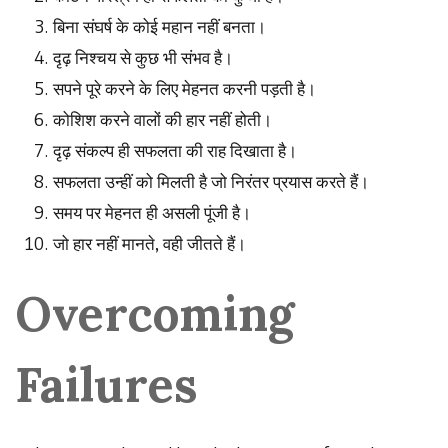
बिना
संघर्ष
के
कोई
महान
नहीं
बनता।
दृढ़
निश्चय
से
कुछ
भी
संभव
है।
सपने
पूरे
करने
के
लिए
मेहनत
करनी
पड़ती
है।
कोशिश
करने
वालों
की
हार
नहीं
होती।
दृढ़
संकल्प
ही
सफलता
की
राह
दिखाता
है।
सफलता
उन्हीं
को
मिलती
है
जो
निरंतर
प्रयास
करते
हैं।
समय
पर
मेहनत
ही
असली
पूंजी
है।
जो
हार
नहीं
मानते
,
वही
जीतते
हैं।
Overcoming
Failures